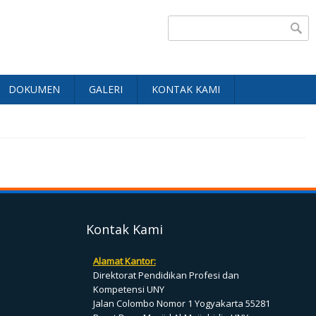
Search form
DOKUMEN
GALERI
KONTAK KAMI
Kontak Kami
Alamat Kantor:
Direktorat Pendidikan Profesi dan
Kompetensi UNY
Jalan Colombo Nomor 1 Yogyakarta 55281