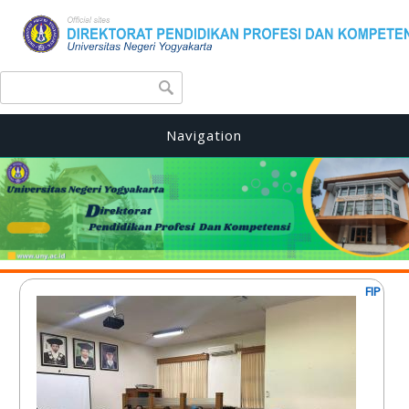
Search form
Search
Navigation
FIP