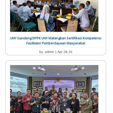
UNY Gandeng DPPK UNY Matangkan Sertifikasi Kompetensi
Fasilitator Pemberdayaan Masyarakat
by.
admin
| Apr 28, 26