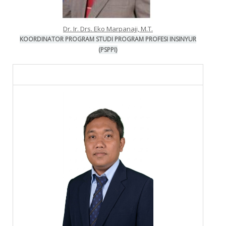
Dr. Ir. Drs. Eko Marpanaji, M.T.
KOORDINATOR PROGRAM STUDI PROGRAM PROFESI INSINYUR
(PSPPI)