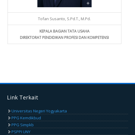
Tofan Susanto, S.Pd.T., M.Pd.
KEPALA BAGIAN TATA USAHA
DIREKTORAT PENDIDIKAN PROFESI DAN KOMPETENSI
Link Terkait
Universitas Negeri Yogyakarta
PPG Kemdikbud
PPG Simpkb
PSPPI UNY