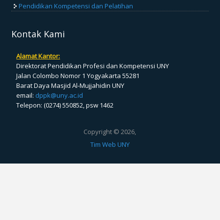
Pendidikan Kompetensi dan Pelatihan
Kontak Kami
Alamat Kantor:
Direktorat Pendidikan Profesi dan Kompetensi UNY
Jalan Colombo Nomor 1 Yogyakarta 55281
Barat Daya Masjid Al-Mujjahidin UNY
email:
dppk@uny.ac.id
Telepon: (0274) 550852, psw 1462
Copyright © 2026,
Tim Web UNY