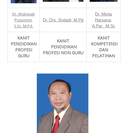
Dr. Widowati
Dr. Minta
Pusporini,
Dr. Drs. Sridadi, M.Pd
Harsana,
S.Si., M.Pd.
A.Par., M.Sc
KANIT
KANIT
KANIT
PENDIDIKAN
KOMPETENSI
PENDIDIKAN
PROFESI
DAN
PROFESI NON GURU
GURU
PELATIHAN